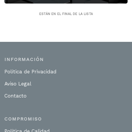
ESTÁN EN EL FINAL DE LA LISTA
PROYECTO:Restaurante Taco Bell Sambil
MUNICIPIO:Leganés
PROVINCIA:Madrid
PROMOTOR:Restabell Franquicias SL
INFORMACIÓN
PRESUPUESTO:
Política de Privacidad
Aviso Legal
Contacto
COMPROMISO
Política de Calidad