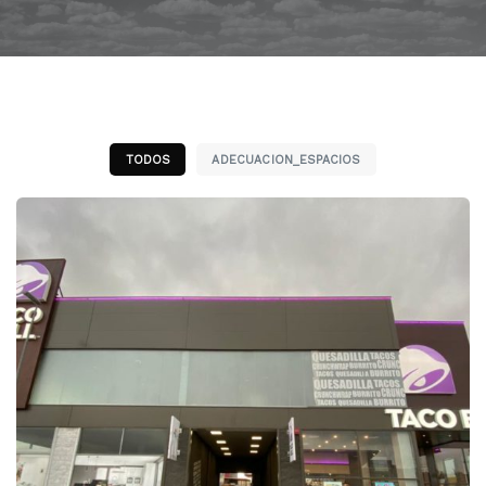
TODOS
ADECUACION_ESPACIOS